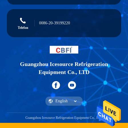
0086-20-39199220
Telefon
Guangzhou Icesource Refrigeration
Equipment Co., LTD
Guangzhou Icesource Refrigeration Equipment Co., LTD